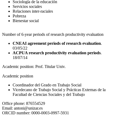
Sociología de la educación
Servicios sociales
Relaciones inter-raciales
Pobreza
Bienestar social
Number of 6-year periods of research productivity evaluation
CNEAI agreement periods of research evaluation
.
03/05/22
ACPUA research productivity evaluation periods
.
18/07/14
Academic position:
Prof. Titular Univ.
Academic position
Coordinador del Grado en Trabajo Social
Vicedecano de Trabajo Social y Prácticas Externas de la
Facultad de Ciencias Sociales y del Trabajo
Office phone:
876554529
Email:
antoni@unizar.es
ORCID number:
0000-0003-0997-5931