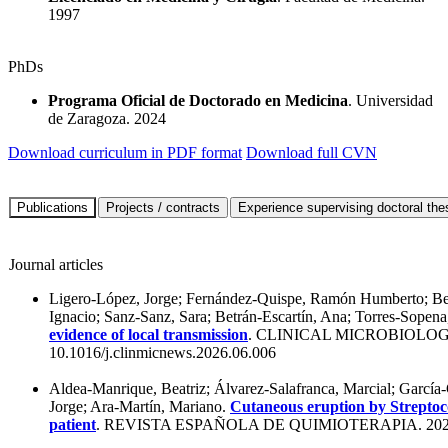
1997
PhDs
Programa Oficial de Doctorado en Medicina
. Universidad
de Zaragoza. 2024
Download curriculum in PDF format
Download full CVN
Journal articles
Ligero-López, Jorge; Fernández-Quispe, Ramón Humberto; Belt
Ignacio; Sanz-Sanz, Sara; Betrán-Escartín, Ana; Torres-Sopena
evidence of local transmission
. CLINICAL MICROBIOLOG
10.1016/j.clinmicnews.2026.06.006
Aldea-Manrique, Beatriz; Álvarez-Salafranca, Marcial; García-
Jorge; Ara-Martín, Mariano.
Cutaneous eruption by Strepto
patient
. REVISTA ESPAÑOLA DE QUIMIOTERAPIA. 20