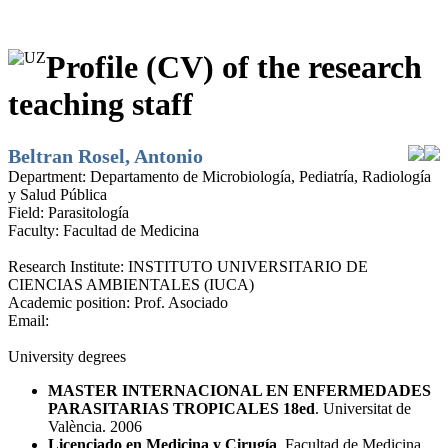
Profile (CV) of the research
teaching staff
Beltran Rosel, Antonio
Department:
Departamento de Microbiología, Pediatría, Radiología
y Salud Pública
Field:
Parasitología
Faculty:
Facultad de Medicina
Research Institute:
INSTITUTO UNIVERSITARIO DE
CIENCIAS AMBIENTALES (IUCA)
Academic position:
Prof. Asociado
Email:
University degrees
MASTER INTERNACIONAL EN ENFERMEDADES
PARASITARIAS TROPICALES 18ed
. Universitat de
València. 2006
Licenciado en Medicina y Cirugía
. Facultad de Medicina.