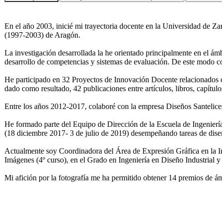
En el año 2003, inicié mi trayectoria docente en la Universidad de Z
(1997-2003) de Aragón.
La investigación desarrollada la he orientado principalmente en el ám
desarrollo de competencias y sistemas de evaluación. De este modo co
He participado en 32 Proyectos de Innovación Docente relacionados c
dado como resultado, 42 publicaciones entre artículos, libros, capítulos
Entre los años 2012-2017, colaboré con la empresa Diseños Santelices
He formado parte del Equipo de Dirección de la Escuela de Ingenier
(18 diciembre 2017- 3 de julio de 2019) desempeñando tareas de dise
Actualmente soy Coordinadora del Área de Expresión Gráfica en la Ing
Imágenes (4º curso), en el Grado en Ingeniería en Diseño Industrial 
Mi afición por la fotografía me ha permitido obtener 14 premios de ám