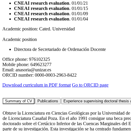
CNEAI research evaluation
. 01/01/21
CNEAI research evaluation
. 01/01/15
CNEAI research evaluation
. 01/01/09
CNEAI research evaluation
. 01/01/04
Academic position:
Cated. Universidad
Academic position
Directora de Secretariado de Ordenación Docente
Office phone:
976102325
Mobile phone:
649623277
Email:
anasoria@unizar.es
ORCID number:
0000-0003-2963-8422
Download curriculum in PDF format
Go to ORCID page
Obtuve la Licenciatura en Ciencias Geológicas por la Universidad de
de Licenciatura Casañal Poza. En el año 1991 consigue una beca predo
doctorado sobre el Cretácico Inferior de las Cuencas Marginales del E
parte de su investigación. Esta investigación se ha centrado fundament