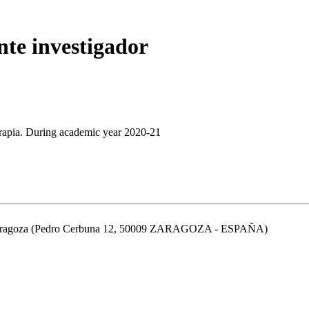
nte investigador
erapia. During academic year 2020-21
de Zaragoza (Pedro Cerbuna 12, 50009 ZARAGOZA - ESPAÑA)