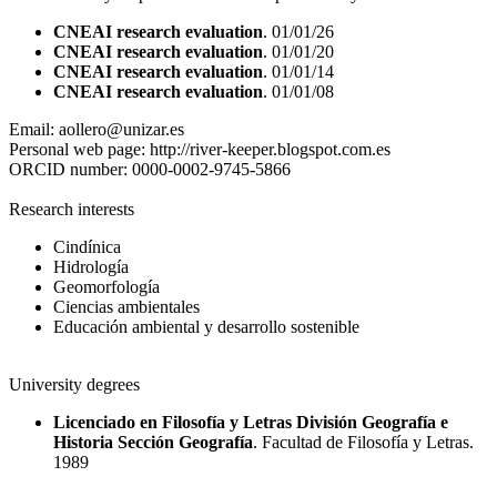
CNEAI research evaluation
. 01/01/26
CNEAI research evaluation
. 01/01/20
CNEAI research evaluation
. 01/01/14
CNEAI research evaluation
. 01/01/08
Email:
aollero@unizar.es
Personal web page:
http://river-keeper.blogspot.com.es
ORCID number:
0000-0002-9745-5866
Research interests
Cindínica
Hidrología
Geomorfología
Ciencias ambientales
Educación ambiental y desarrollo sostenible
University degrees
Licenciado en Filosofía y Letras División Geografía e
Historia Sección Geografía
. Facultad de Filosofía y Letras.
1989