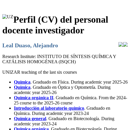
Perfil (CV) del personal
docente investigador
Leal Duaso, Alejandro
Research Institute:
INSTITUTO DE SÍNTESIS QUÍMICA Y
CATÁLISIS HOMOGÉNEA (ISQCH)
UNIZAR teaching of the last six courses
Química
. Graduado en Física. During academic year 2025-26
Química
. Graduado en Óptica y Optometría. During
academic year 2025-26
Química orgánica II
. Graduado en Química. From the 2024-
25 course to the 2025-26 course
Introducción al laboratorio químico
. Graduado en
Química. During academic year 2023-24
Química general
. Graduado en Biotecnología. During
academic year 2023-24
Química orgánica
. Graduado en Biotecnología. During