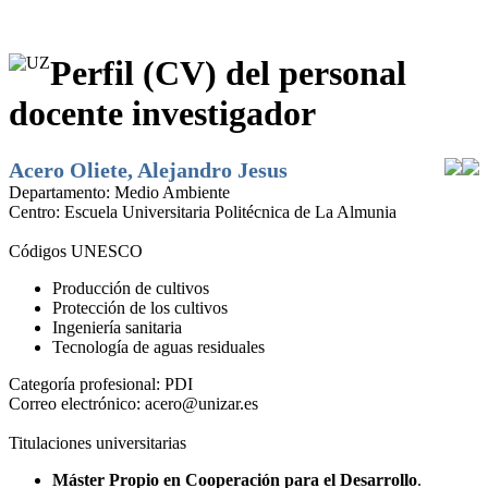
Perfil (CV) del personal
docente investigador
Acero Oliete, Alejandro Jesus
Departamento:
Medio Ambiente
Centro:
Escuela Universitaria Politécnica de La Almunia
Códigos UNESCO
Producción de cultivos
Protección de los cultivos
Ingeniería sanitaria
Tecnología de aguas residuales
Categoría profesional:
PDI
Correo electrónico:
acero@unizar.es
Titulaciones universitarias
Máster Propio en Cooperación para el Desarrollo
.