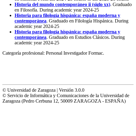
Historia del mundo contemporáneo ii (siglo xx)
. Graduado
en Filosofía. During academic year 2024-25
Historia para filología hispánica: españa moderna y
contemporánea
. Graduado en Filología Hispánica. During
academic year 2024-25
Historia para filología hispánica: españa moderna y
contemporánea
. Graduado en Estudios Clásicos. During
academic year 2024-25
Categoría profesional:
Personal Investigador Formac.
© Universidad de Zaragoza | Versión 3.0.0
© Servicio de Informática y Comunicaciones de la Universidad de
Zaragoza (Pedro Cerbuna 12, 50009 ZARAGOZA - ESPAÑA)