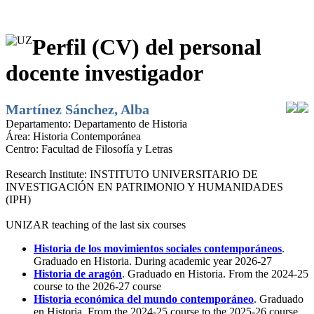
Perfil (CV) del personal
docente investigador
Martínez Sánchez, Alba
Departamento:
Departamento de Historia
Área:
Historia Contemporánea
Centro:
Facultad de Filosofía y Letras
Research Institute:
INSTITUTO UNIVERSITARIO DE
INVESTIGACIÓN EN PATRIMONIO Y HUMANIDADES
(IPH)
UNIZAR teaching of the last six courses
Historia de los movimientos sociales contemporáneos
.
Graduado en Historia. During academic year 2026-27
Historia de aragón
. Graduado en Historia. From the 2024-25
course to the 2026-27 course
Historia económica del mundo contemporáneo
. Graduado
en Historia. From the 2024-25 course to the 2025-26 course