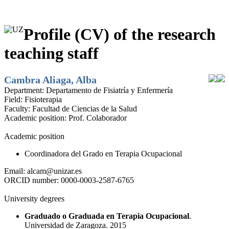
Profile (CV) of the research
teaching staff
Cambra Aliaga, Alba
Department:
Departamento de Fisiatría y Enfermería
Field:
Fisioterapia
Faculty:
Facultad de Ciencias de la Salud
Academic position:
Prof. Colaborador
Academic position
Coordinadora del Grado en Terapia Ocupacional
Email:
alcam@unizar.es
ORCID number:
0000-0003-2587-6765
University degrees
Graduado o Graduada en Terapia Ocupacional
.
Universidad de Zaragoza. 2015